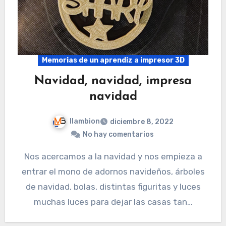
Memorias de un aprendiz a impresor 3D
Navidad, navidad, impresa
navidad
llambion
diciembre 8, 2022
No hay comentarios
Nos acercamos a la navidad y nos empieza a
entrar el mono de adornos navideños, árboles
de navidad, bolas, distintas figuritas y luces
muchas luces para dejar las casas tan…