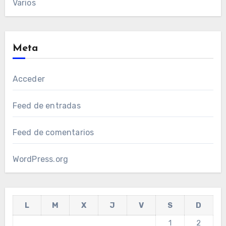
Varios
Meta
Acceder
Feed de entradas
Feed de comentarios
WordPress.org
L
M
X
J
V
S
D
1
2