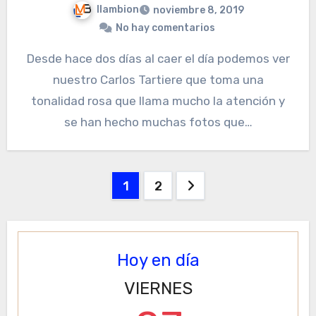
llambion
noviembre 8, 2019
No hay comentarios
Desde hace dos días al caer el día podemos ver
nuestro Carlos Tartiere que toma una
tonalidad rosa que llama mucho la atención y
se han hecho muchas fotos que…
Paginación
1
2
de
entradas
Hoy en día
VIERNES