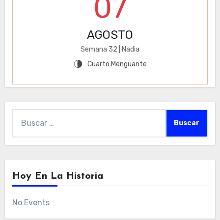
07
AGOSTO
Semana 32 | Nadia
Cuarto Menguante
U
Buscar:
Hoy En La Historia
No Events