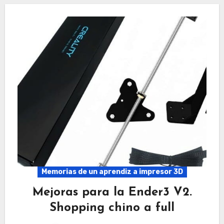
Memorias de un aprendiz a impresor 3D
Mejoras para la Ender3 V2.
Shopping chino a full