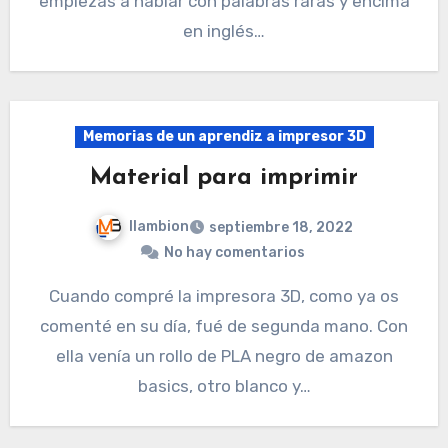
empiezas a hablar con palabras raras y encima
en inglés…
Memorias de un aprendiz a impresor 3D
Material para imprimir
llambion
septiembre 18, 2022
No hay comentarios
Cuando compré la impresora 3D, como ya os
comenté en su día, fué de segunda mano. Con
ella venía un rollo de PLA negro de amazon
basics, otro blanco y…