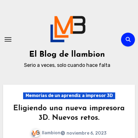
Ir
al
contenido
El Blog de llambion
Serio a veces, solo cuando hace falta
Memorias de un aprendiz a impresor 3D
Eligiendo una nueva impresora
3D. Nuevos retos.
llambion
noviembre 6, 2023