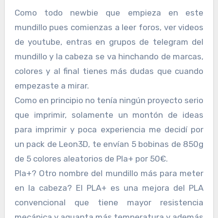
Como todo newbie que empieza en este
mundillo pues comienzas a leer foros, ver videos
de youtube, entras en grupos de telegram del
mundillo y la cabeza se va hinchando de marcas,
colores y al final tienes más dudas que cuando
empezaste a mirar.
Como en principio no tenía ningún proyecto serio
que imprimir, solamente un montón de ideas
para imprimir y poca experiencia me decidí por
un pack de Leon3D, te envían 5 bobinas de 850g
de 5 colores aleatorios de Pla+ por 50€.
Pla+? Otro nombre del mundillo más para meter
en la cabeza? El PLA+ es una mejora del PLA
convencional que tiene mayor resistencia
mecánica y aguanta más temperatura y además