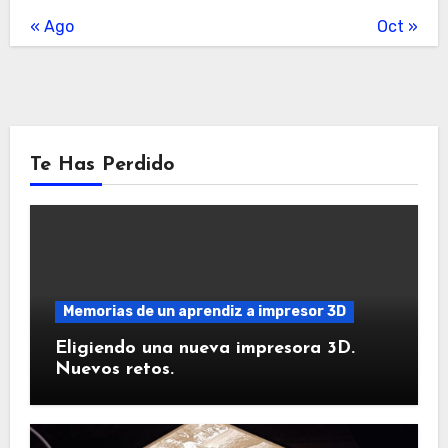
« Ago
Oct »
Te Has Perdido
Memorias de un aprendiz a impresor 3D
Eligiendo una nueva impresora 3D.
Nuevos retos.