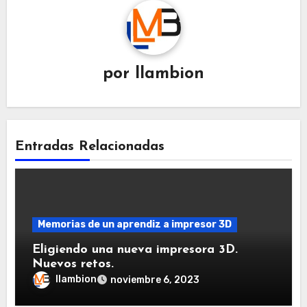
por
llambion
Entradas Relacionadas
Memorias de un aprendiz a impresor 3D
Eligiendo una nueva impresora 3D.
Nuevos retos.
llambion
noviembre 6, 2023