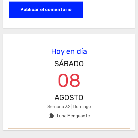
Hoy en día
SÁBADO
08
AGOSTO
Semana 32 | Domingo
Luna Menguante
W