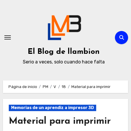
Ir
al
contenido
El Blog de llambion
Serio a veces, solo cuando hace falta
Página de inicio
PM
V
18
Material para imprimir
Memorias de un aprendiz a impresor 3D
Material para imprimir