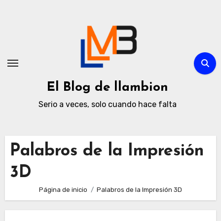
Ir
al
contenido
El Blog de llambion
Serio a veces, solo cuando hace falta
Palabros de la Impresión
3D
Página de inicio
Palabros de la Impresión 3D