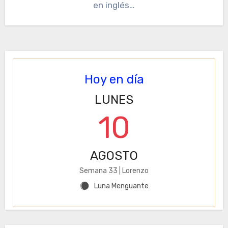
en inglés…
Hoy en día
LUNES
10
AGOSTO
Semana 33 | Lorenzo
Luna Menguante
Y