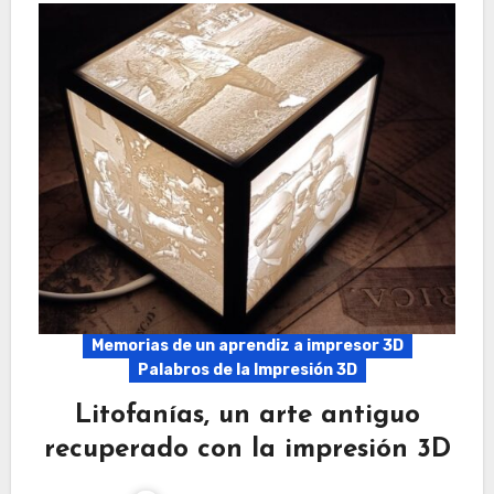
Memorias de un aprendiz a impresor 3D
Palabros de la Impresión 3D
Litofanías, un arte antiguo
recuperado con la impresión 3D