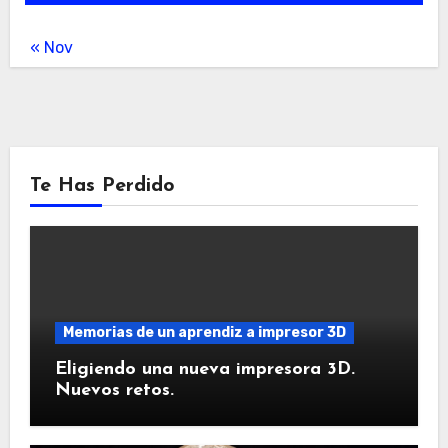
« Nov
Te Has Perdido
Memorias de un aprendiz a impresor 3D
Eligiendo una nueva impresora 3D.
Nuevos retos.