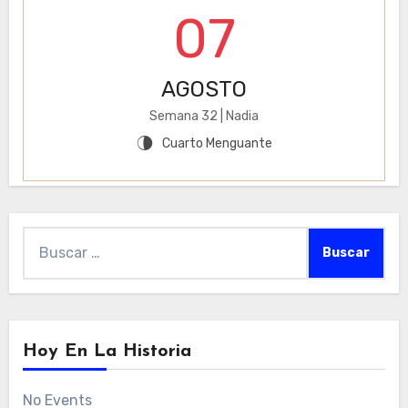
07
AGOSTO
Semana 32 | Nadia
Cuarto Menguante
U
Buscar:
Hoy En La Historia
No Events