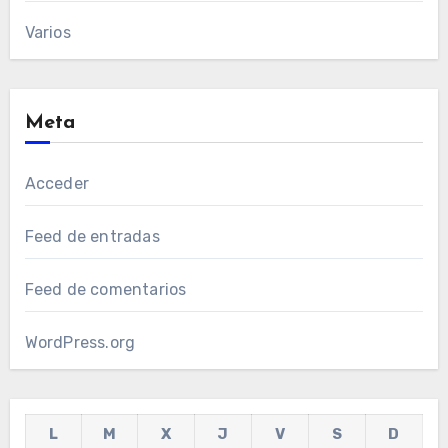
Varios
Meta
Acceder
Feed de entradas
Feed de comentarios
WordPress.org
L
M
X
J
V
S
D