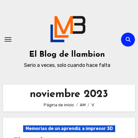
Ir
al
contenido
El Blog de llambion
Serio a veces, solo cuando hace falta
noviembre 2023
Página de inicio
AM
V
Memorias de un aprendiz a impresor 3D