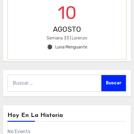
10
AGOSTO
Semana 33 | Lorenzo
Luna Menguante
Y
Buscar:
Hoy En La Historia
No Events