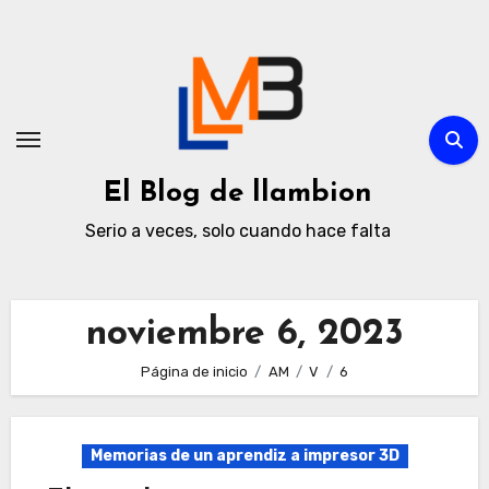
Ir
al
contenido
El Blog de llambion
Serio a veces, solo cuando hace falta
noviembre 6, 2023
Página de inicio
AM
V
6
Memorias de un aprendiz a impresor 3D