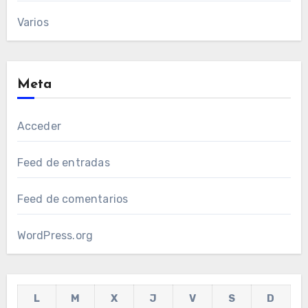
Varios
Meta
Acceder
Feed de entradas
Feed de comentarios
WordPress.org
L
M
X
J
V
S
D