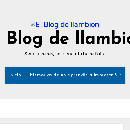
l Blog de llambi
Serio a veces, solo cuando hace falta
Inicio
Memorias de un aprendiz a impresor 3D