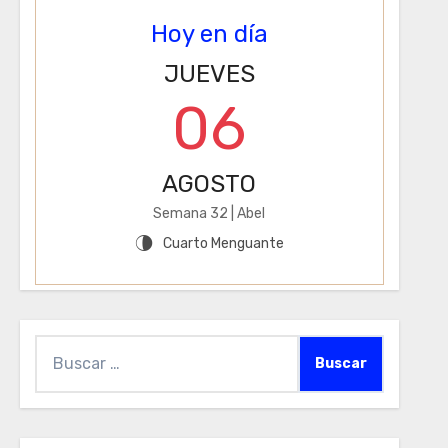
Hoy en día
JUEVES
06
AGOSTO
Semana 32 | Abel
Cuarto Menguante
U
Buscar: