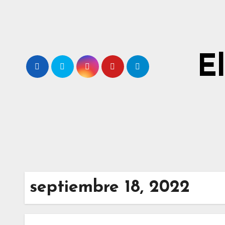
Ir
al
contenido
E
septiembre 18, 2022