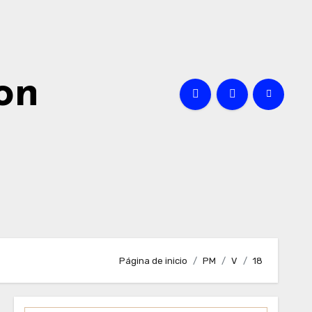
on
Página de inicio
PM
V
18