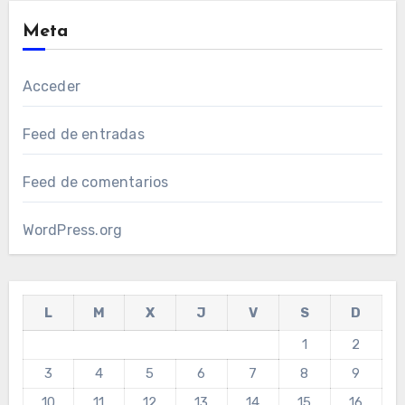
Meta
Acceder
Feed de entradas
Feed de comentarios
WordPress.org
L
M
X
J
V
S
D
1
2
3
4
5
6
7
8
9
10
11
12
13
14
15
16