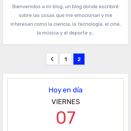
Bienvenidos a mi blog, un blog donde escribiré
sobre las cosas que me emocionan y me
interesan como la ciencia, la tecnología, el cine,
la música y el deporte y…
Paginación
1
2
de
entradas
Hoy en día
VIERNES
07