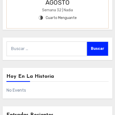
AGOSTO
Semana 32 | Nadia
Cuarto Menguante
U
Buscar:
Hoy En La Historia
No Events
Entradas Recientes