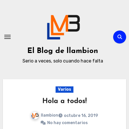
Ir
al
contenido
El Blog de llambion
Serio a veces, solo cuando hace falta
Varios
Hola a todos!
llambion
octubre 16, 2019
No hay comentarios