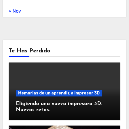
« Nov
Te Has Perdido
Memorias de un aprendiz a impresor 3D
Eligiendo una nueva impresora 3D.
Nuevos retos.