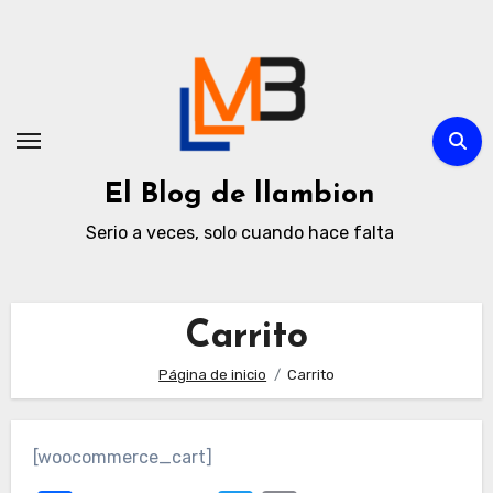
Ir
al
contenido
El Blog de llambion
Serio a veces, solo cuando hace falta
Carrito
Página de inicio
Carrito
[woocommerce_cart]