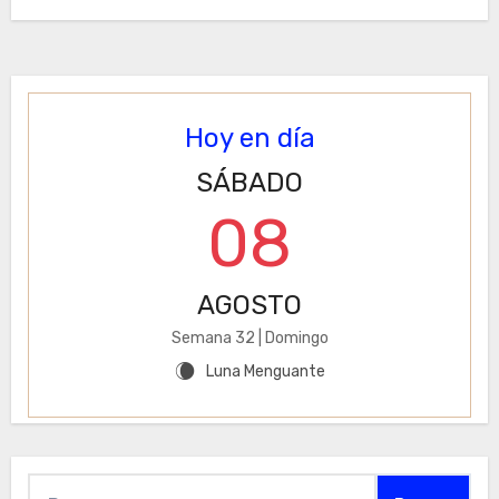
Hoy en día
SÁBADO
08
AGOSTO
Semana 32 | Domingo
Luna Menguante
W
Buscar: