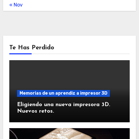
« Nov
Te Has Perdido
Memorias de un aprendiz a impresor 3D
Eligiendo una nueva impresora 3D.
Nuevos retos.