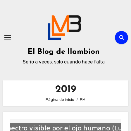
Ir
al
contenido
El Blog de llambion
Serio a veces, solo cuando hace falta
2019
Página de inicio
PM