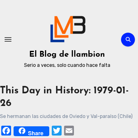
Ir
al
contenido
El Blog de llambion
Serio a veces, solo cuando hace falta
This Day in History: 1979-01-
26
Se hermanan las ciudades de Oviedo y Val-paraíso (Chile)
Facebook
Twitter
Email
Share