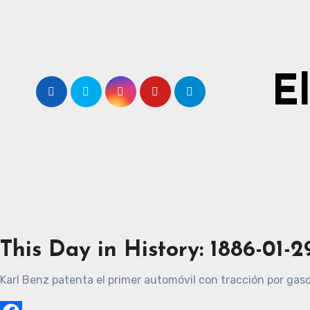
Ir
al
contenido
E
This Day in History: 1886-01-2
Karl Benz patenta el primer automóvil con tracción por gaso