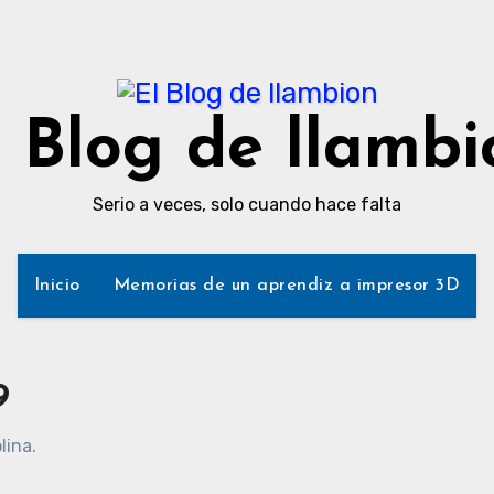
l Blog de llambi
Serio a veces, solo cuando hace falta
Inicio
Memorias de un aprendiz a impresor 3D
9
lina.